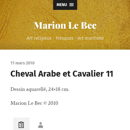
MENU
Marion Le Bec
Art religieux - Fresques - Art maritime
11 mars 2010
Cheval Arabe et Cavalier 11
Dessin aquarellé, 24×18 cm.
Marion Le Bec © 2010