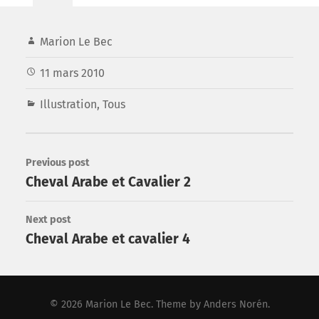
Marion Le Bec
11 mars 2010
Illustration
,
Tous
Previous post
Cheval Arabe et Cavalier 2
Next post
Cheval Arabe et cavalier 4
© 2026
Marion Le Bec
. Theme by
Anders Norén
.