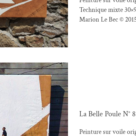
Peinture sur voile ori
Technique mixte 30×
Marion Le Bec © 201
La Belle Poule N° 8
Peinture sur voile ori