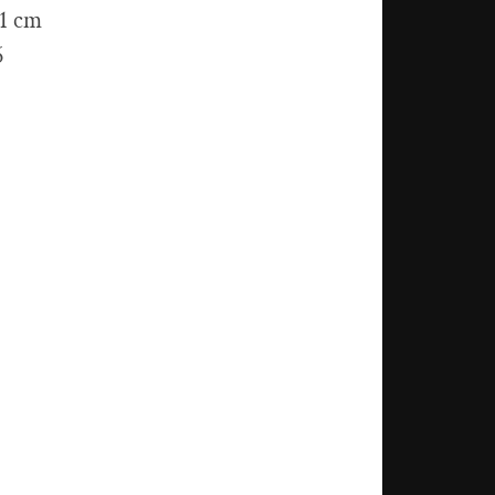
61 cm
6