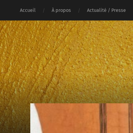
Accueil
À propos
Actualité / Presse