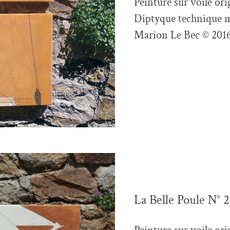
Peinture sur voile ori
Diptyque technique m
Marion Le Bec © 201
La Belle Poule N° 2