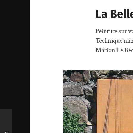
La Bell
Peinture sur vo
Technique mix
Marion Le Bec