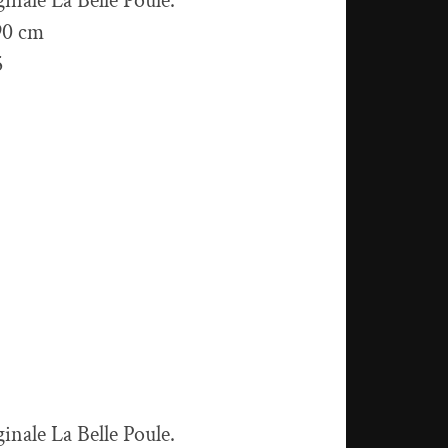
ginale La Belle Poule.
90 cm
5
ginale La Belle Poule.