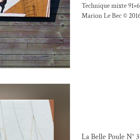
Technique mixte 91×
Marion Le Bec © 201
La Belle Poule N° 3