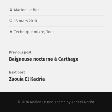
Marion Le Bec
13 mars 2010
Technique mixte
,
Tous
Previous post
Baigneuse nocturne à Carthage
Next post
Zaouia El Kadria
© 2026
Marion Le Bec
. Theme by
Anders Norén
.