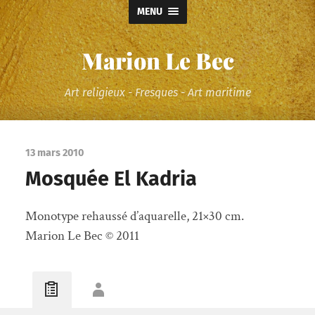
MENU
Marion Le Bec
Art religieux - Fresques - Art maritime
13 mars 2010
Mosquée El Kadria
Monotype rehaussé d’aquarelle, 21×30 cm.
Marion Le Bec © 2011