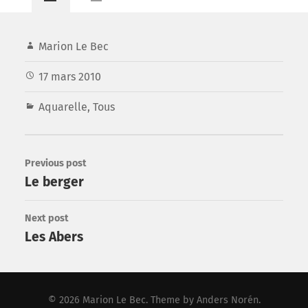
Marion Le Bec
17 mars 2010
Aquarelle
,
Tous
Previous post
Le berger
Next post
Les Abers
© 2026
Marion Le Bec
. Theme by
Anders Norén
.