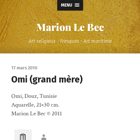
MENU
Marion Le Bec
Art religieux - Fresques - Art maritime
17 mars 2010
Omi (grand mère)
Omi, Douz, Tunisie
Aquarelle, 21×30 cm.
Marion Le Bec © 2011