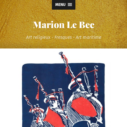
MENU
Marion Le Bec
Art religieux - Fresques - Art maritime