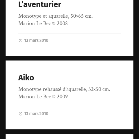
L’aventurier
Monotype et aquarelle, 50×65 cm.
Marion Le Bec © 2008
13 mars 2010
Aiko
Monotype rehaussé d’aquarelle, 33×50 cm.
Marion Le Bec © 2009
13 mars 2010