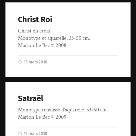
Christ Roi
Christ en croix.
Monotype et aquarelle, 33×50 cm.
Marion Le Bec © 2008
13 mars 2010
Satraël
Monotype rehaussé d’aquarelle, 33×50 cm.
Marion Le Bec © 2009
13 mars 2010