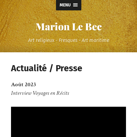
MENU
Marion Le Bec
Art religieux - Fresques - Art maritime
Actualité / Presse
Août 2023
Interview Voyages en Récits