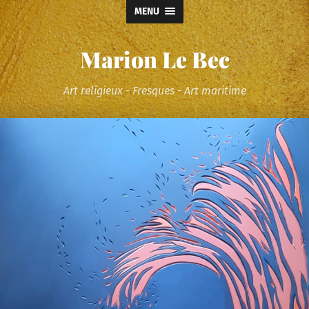
MENU
Marion Le Bec
Art religieux - Fresques - Art maritime