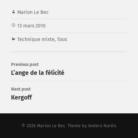
Marion Le Bec
13 mars 2010
Technique mixte
,
Tous
Previous post
L’ange de la félicité
Next post
Kergoff
© 2026
Marion Le Bec
. Theme by
Anders Norén
.