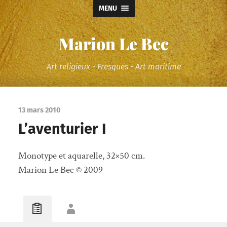
MENU
Marion Le Bec
Art religieux - Fresques - Art maritime
13 mars 2010
L’aventurier I
Monotype et aquarelle, 32×50 cm.
Marion Le Bec © 2009